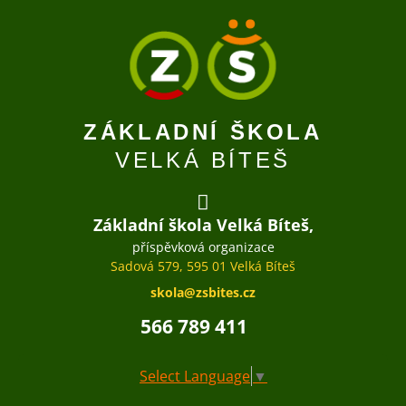
ZÁKLADNÍ ŠKOLA
VELKÁ BÍTEŠ
Základní škola Velká Bíteš,
příspěvková organizace
Sadová 579, 595 01 Velká Bíteš
skola@zsbites.cz
566 789 411
Select Language
▼