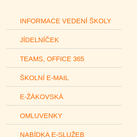
INFORMACE VEDENÍ ŠKOLY
JÍDELNÍČEK
TEAMS, OFFICE 365
ŠKOLNÍ E-MAIL
E-ŽÁKOVSKÁ
OMLUVENKY
NABÍDKA E-SLUŽEB