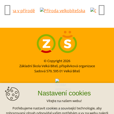
© Copyright 2026
Základní škola Velká Bíteš, příspěvková organizace
Sadová 579, 595 01 Velká Bíteš
Nastavení cookies
Vítejte na našem webu!
Potřebujeme nastavit cookies a související technologie, aby
VYTVOŘIL XART.CZ
zobrazovaný obsah odpovídal vašim potřebám a vy na webu nalezli