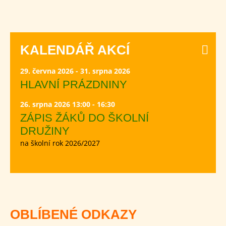
KALENDÁŘ AKCÍ
29. června 2026 - 31. srpna 2026
HLAVNÍ PRÁZDNINY
26. srpna 2026 13:00 - 16:30
ZÁPIS ŽÁKŮ DO ŠKOLNÍ
DRUŽINY
na školní rok 2026/2027
OBLÍBENÉ ODKAZY