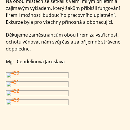
Na obou místech se setkali s velmi milým přijetím a
zajímavým výkladem, který žákům přiblížil fungování
firem i možnosti budoucího pracovního uplatnění.
Exkurze byla pro všechny přínosná a obohacující.
Děkujeme zaměstnancům obou firem za vstřícnost,
ochotu věnovat nám svůj čas a za příjemně strávené
dopoledne.
Mgr. Cendelínová Jaroslava