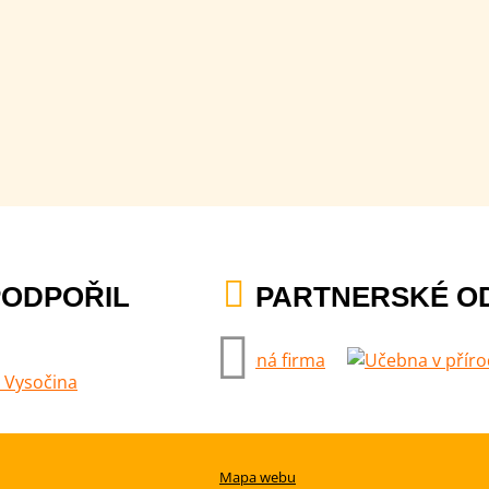
PODPOŘIL
PARTNERSKÉ O
Mapa webu