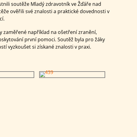
stnili soutěže Mladý zdravotník ve Žďáře nad
e ověřili své znalosti a praktické dovednosti v
cí.
oly zaměřené například na ošetření zranění,
skytování první pomoci. Soutěž byla pro žáky
stí vyzkoušet si získané znalosti v praxi.