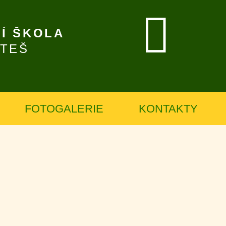
Í ŠKOLA
ÍTEŠ
FOTOGALERIE
KONTAKTY