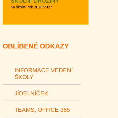
ŠKOLNÍ DRUŽINY
na školní rok 2026/2027
OBLÍBENÉ ODKAZY
INFORMACE VEDENÍ
ŠKOLY
JÍDELNÍČEK
TEAMS, OFFICE 365