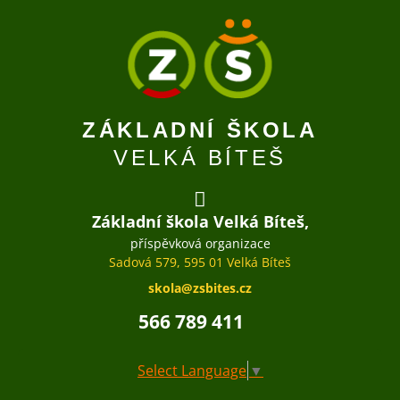
ZÁKLADNÍ ŠKOLA
VELKÁ BÍTEŠ
Základní škola Velká Bíteš,
příspěvková organizace
Sadová 579, 595 01 Velká Bíteš
skola@zsbites.cz
566 789 411
Select Language
▼