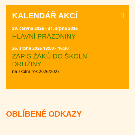
KALENDÁŘ AKCÍ
29. června 2026 - 31. srpna 2026
HLAVNÍ PRÁZDNINY
26. srpna 2026 13:00 - 16:30
ZÁPIS ŽÁKŮ DO ŠKOLNÍ
DRUŽINY
na školní rok 2026/2027
OBLÍBENÉ ODKAZY