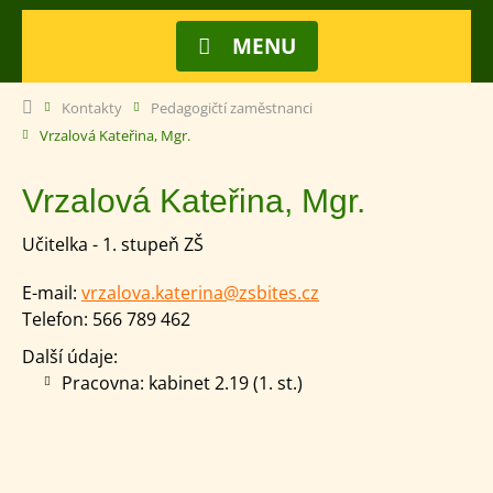
MENU
Kontakty
Pedagogičtí zaměstnanci
Vrzalová Kateřina, Mgr.
Vrzalová Kateřina, Mgr.
Učitelka - 1. stupeň ZŠ
E-mail:
vrzalova.katerina@zsbites.cz
Telefon:
566 789 462
Další údaje:
Pracovna: kabinet 2.19 (1. st.)