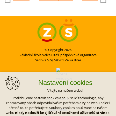
© Copyright 2026
Základní škola Velká Bíteš, příspěvková organizace
Sadová 579, 595 01 Velká Bíteš
Nastavení cookies
Vítejte na našem webu!
Potřebujeme nastavit cookies a související technologie, aby
VYTVOŘIL XART.CZ
zobrazovaný obsah odpovídal vašim potřebám a vy na webu nalezli
přesně to, co potřebujete. Soubory cookies používané na našem
Mapa webu
webu
nikdy neslouží ke zjišťování totožnosti uživatelů stránek
.