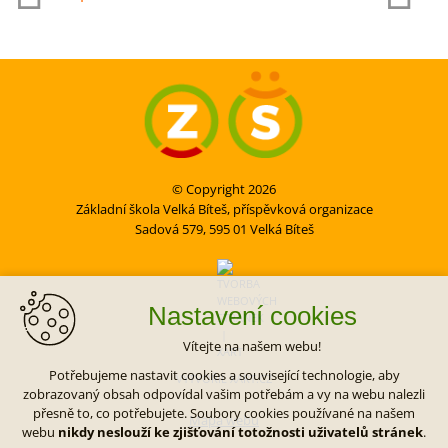
© Copyright 2026
Základní škola Velká Bíteš, příspěvková organizace
Sadová 579, 595 01 Velká Bíteš
Nastavení cookies
Vítejte na našem webu!
Potřebujeme nastavit cookies a související technologie, aby
VYTVOŘIL XART.CZ
zobrazovaný obsah odpovídal vašim potřebám a vy na webu nalezli
přesně to, co potřebujete. Soubory cookies používané na našem
Mapa webu
webu
nikdy neslouží ke zjišťování totožnosti uživatelů stránek
.