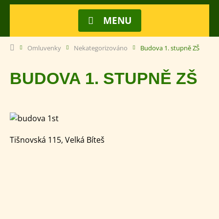
MENU
Omluvenky
Nekategorizováno
Budova 1. stupně ZŠ
BUDOVA 1. STUPNĚ ZŠ
Tišnovská 115, Velká Bíteš