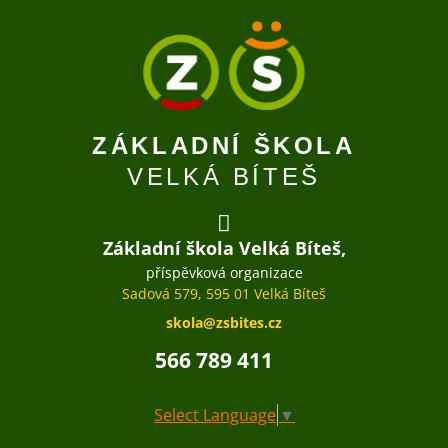
ZÁKLADNÍ ŠKOLA
VELKÁ BÍTEŠ
Základní škola Velká Bíteš,
příspěvková organizace
Sadová 579, 595 01 Velká Bíteš
skola@zsbites.cz
566 789 411
Select Language
▼