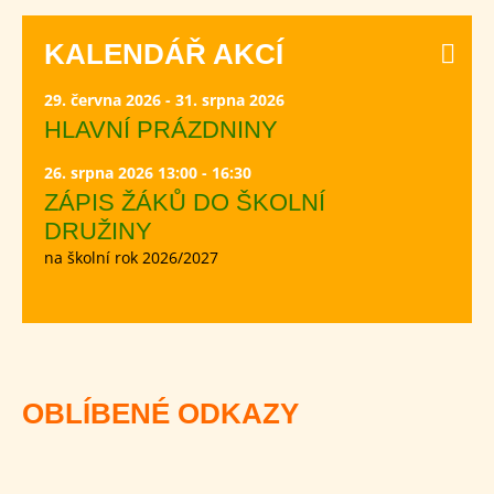
KALENDÁŘ AKCÍ
29. června 2026 - 31. srpna 2026
HLAVNÍ PRÁZDNINY
26. srpna 2026 13:00 - 16:30
ZÁPIS ŽÁKŮ DO ŠKOLNÍ
DRUŽINY
na školní rok 2026/2027
OBLÍBENÉ ODKAZY