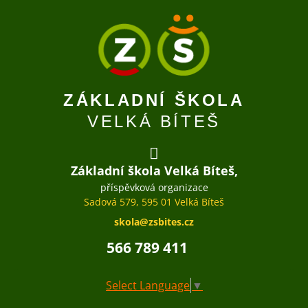
ZÁKLADNÍ ŠKOLA
VELKÁ BÍTEŠ
Základní škola Velká Bíteš,
příspěvková organizace
Sadová 579, 595 01 Velká Bíteš
skola@zsbites.cz
566 789 411
Select Language
▼