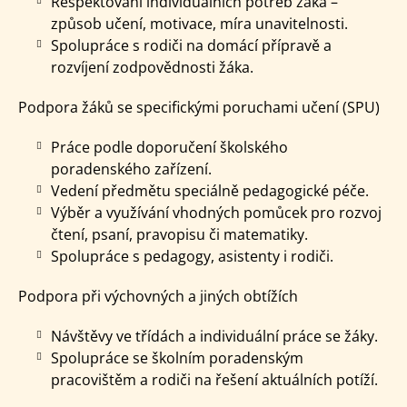
Respektování individuálních potřeb žáka –
způsob učení, motivace, míra unavitelnosti.
Spolupráce s rodiči na domácí přípravě a
rozvíjení zodpovědnosti žáka.
Podpora žáků se specifickými poruchami učení (SPU)
Práce podle doporučení školského
poradenského zařízení.
Vedení předmětu speciálně pedagogické péče.
Výběr a využívání vhodných pomůcek pro rozvoj
čtení, psaní, pravopisu či matematiky.
Spolupráce s pedagogy, asistenty i rodiči.
Podpora při výchovných a jiných obtížích
Návštěvy ve třídách a individuální práce se žáky.
Spolupráce se školním poradenským
pracovištěm a rodiči na řešení aktuálních potíží.