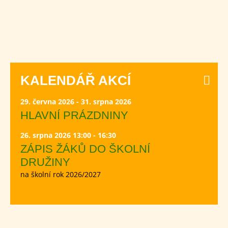
KALENDÁŘ AKCÍ
29. června 2026 - 31. srpna 2026
HLAVNÍ PRÁZDNINY
26. srpna 2026 13:00 - 16:30
ZÁPIS ŽÁKŮ DO ŠKOLNÍ
DRUŽINY
na školní rok 2026/2027