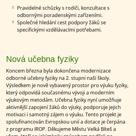
Pravidelné schůzky s rodiči, konzultace s
odbornými poradenskými zařízeními.
Společné hledání cest podpory žáků se
specifickými vzdělávacími potřebami.
Nová učebna fyziky
Koncem března byla dokončena modernizace
odborné učebny fyziky na 2. stupni naší školy.
Výsledkem je nově vybavený prostor pro výuku fyziky,
který odpovídá současnému vývoji a moderním
výukovým metodám. Učebna fyziky nyní umožňuje
aktivnější zapojení žáků do výuky, podporuje jejich
motivaci i samotný zájem o výuku. Tento projekt je
spolufinancován Evropskou unií a dotace je čerpána
z programu IROP. Děkujeme Městu Velká Bíteš a