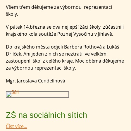
Všem třem děkujeme za výbornou reprezentaci
školy.
V pátek 14.března se dva nejlepší žáci školy zúčastnili
krajského kola soutěže Poznej Vysočinu v Jihlavě.
Do krajského města odjeli Barbora Rothová a Lukáš
Drlíček. Ani jeden z nich se neztratil ve velkém
zastoupení škol z celého kraje. Moc oběma děkujeme
za výbornou reprezentaci školy.
Mgr. Jaroslava Cendelínová
ZŠ na sociálních sítích
Číst více...