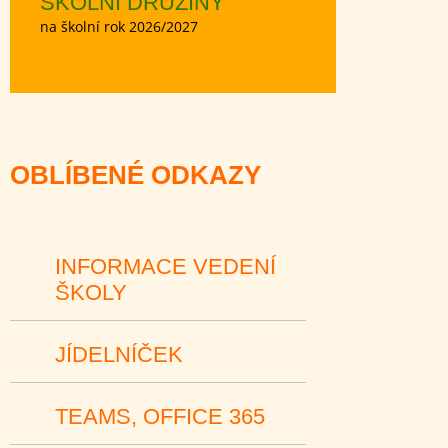
ŠKOLNÍ DRUŽINY
na školní rok 2026/2027
OBLÍBENÉ ODKAZY
INFORMACE VEDENÍ
ŠKOLY
JÍDELNÍČEK
TEAMS, OFFICE 365