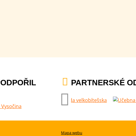
PODPOŘIL
PARTNERSKÉ O
Mapa webu