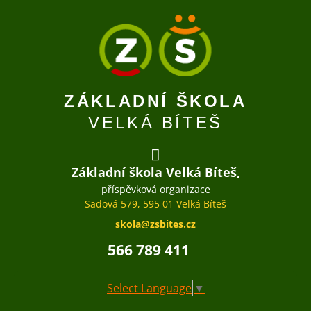
ZÁKLADNÍ ŠKOLA
VELKÁ BÍTEŠ
Základní škola Velká Bíteš,
příspěvková organizace
Sadová 579, 595 01 Velká Bíteš
skola@zsbites.cz
566 789 411
Select Language
▼