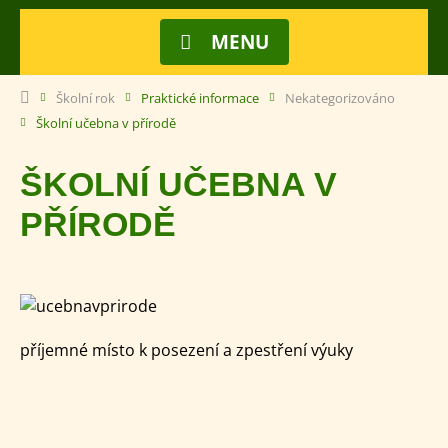
MENU
Školní rok
Praktické informace
Nekategorizováno
Školní učebna v přírodě
ŠKOLNÍ UČEBNA V
PŘÍRODĚ
příjemné místo k posezení a zpestření výuky