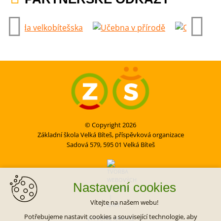
© Copyright 2026
Základní škola Velká Bíteš, příspěvková organizace
Sadová 579, 595 01 Velká Bíteš
Nastavení cookies
Vítejte na našem webu!
Potřebujeme nastavit cookies a související technologie, aby
VYTVOŘIL XART.CZ