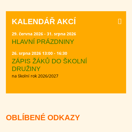
KALENDÁŘ AKCÍ
29. června 2026 - 31. srpna 2026
HLAVNÍ PRÁZDNINY
26. srpna 2026 13:00 - 16:30
ZÁPIS ŽÁKŮ DO ŠKOLNÍ
DRUŽINY
na školní rok 2026/2027
OBLÍBENÉ ODKAZY