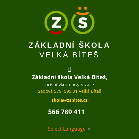
ZÁKLADNÍ ŠKOLA
VELKÁ BÍTEŠ
Základní škola Velká Bíteš,
příspěvková organizace
Sadová 579, 595 01 Velká Bíteš
skola@zsbites.cz
566 789 411
Select Language
▼