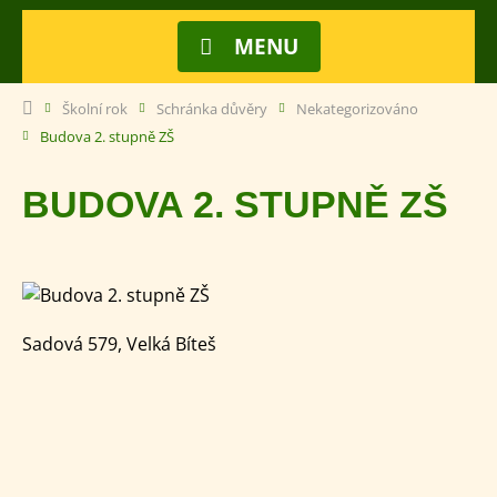
MENU
Školní rok
Schránka důvěry
Nekategorizováno
Budova 2. stupně ZŠ
BUDOVA 2. STUPNĚ ZŠ
Sadová 579, Velká Bíteš