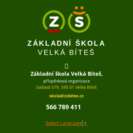
ZÁKLADNÍ ŠKOLA
VELKÁ BÍTEŠ
Základní škola Velká Bíteš,
příspěvková organizace
Sadová 579, 595 01 Velká Bíteš
skola@zsbites.cz
566 789 411
Select Language
▼