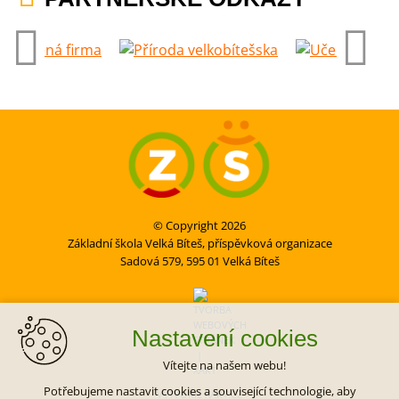
© Copyright 2026
Základní škola Velká Bíteš, příspěvková organizace
Sadová 579, 595 01 Velká Bíteš
Nastavení cookies
Vítejte na našem webu!
Potřebujeme nastavit cookies a související technologie, aby
VYTVOŘIL XART.CZ