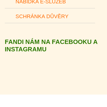
NABÍDKA E-SLUŽEB
SCHRÁNKA DŮVĚRY
FANDI NÁM NA FACEBOOKU A
INSTAGRAMU