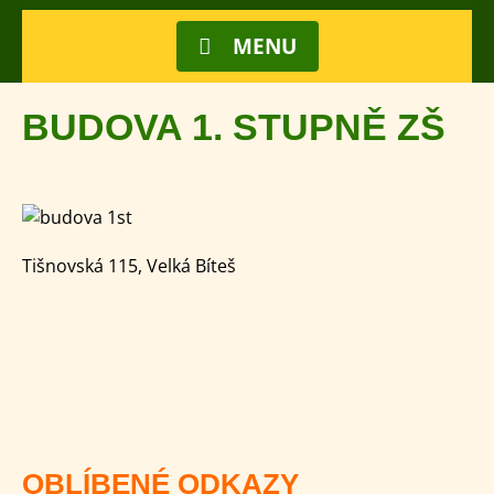
MENU
BUDOVA 1. STUPNĚ ZŠ
Tišnovská 115, Velká Bíteš
OBLÍBENÉ ODKAZY