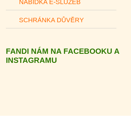
NABÍDKA E-SLUŽEB
SCHRÁNKA DŮVĚRY
FANDI NÁM NA FACEBOOKU A
INSTAGRAMU