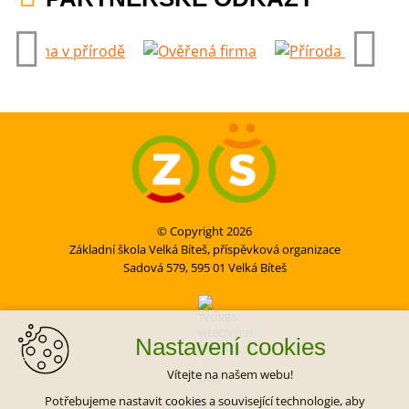
© Copyright 2026
Základní škola Velká Bíteš, příspěvková organizace
Sadová 579, 595 01 Velká Bíteš
Nastavení cookies
Vítejte na našem webu!
Potřebujeme nastavit cookies a související technologie, aby
VYTVOŘIL XART.CZ