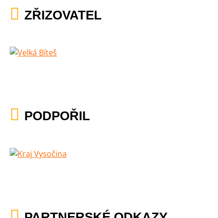
ZŘIZOVATEL
PODPOŘIL
PARTNERSKÉ ODKAZY