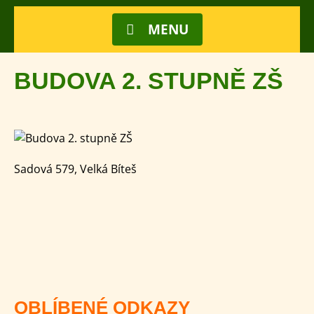
MENU
BUDOVA 2. STUPNĚ ZŠ
Sadová 579, Velká Bíteš
OBLÍBENÉ ODKAZY