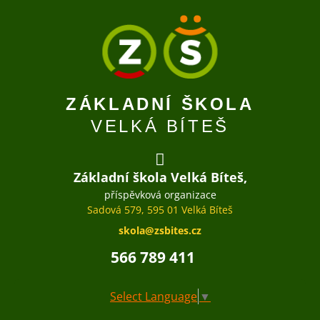
ZÁKLADNÍ ŠKOLA
VELKÁ BÍTEŠ
Základní škola Velká Bíteš,
příspěvková organizace
Sadová 579, 595 01 Velká Bíteš
skola@zsbites.cz
566 789 411
Select Language
▼