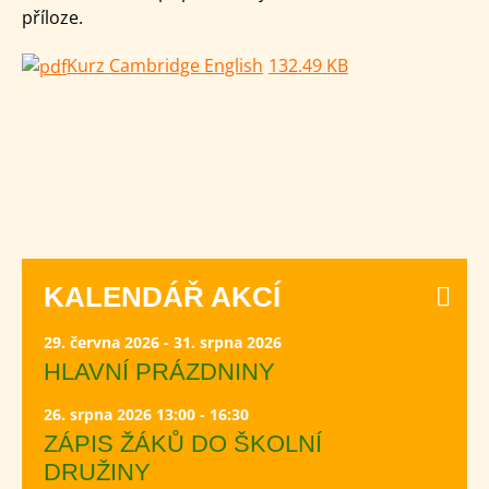
příloze.
Kurz Cambridge English
132.49 KB
KALENDÁŘ AKCÍ
29. června 2026 - 31. srpna 2026
HLAVNÍ PRÁZDNINY
26. srpna 2026 13:00 - 16:30
ZÁPIS ŽÁKŮ DO ŠKOLNÍ
DRUŽINY