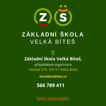
ZÁKLADNÍ ŠKOLA
VELKÁ BÍTEŠ
Základní škola Velká Bíteš,
příspěvková organizace
Sadová 579, 595 01 Velká Bíteš
skola@zsbites.cz
566 789 411
Select Language
▼