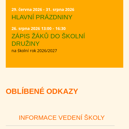
29. června 2026 - 31. srpna 2026
HLAVNÍ PRÁZDNINY
26. srpna 2026 13:00 - 16:30
ZÁPIS ŽÁKŮ DO ŠKOLNÍ
DRUŽINY
na školní rok 2026/2027
OBLÍBENÉ ODKAZY
INFORMACE VEDENÍ ŠKOLY