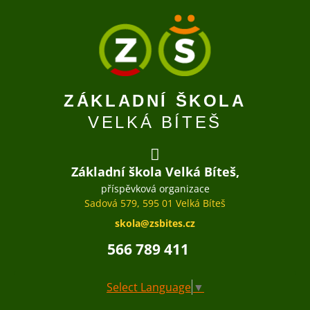
ZÁKLADNÍ ŠKOLA
VELKÁ BÍTEŠ
Základní škola Velká Bíteš,
příspěvková organizace
Sadová 579, 595 01 Velká Bíteš
skola@zsbites.cz
566 789 411
Select Language
▼