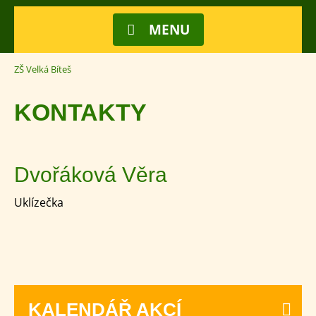
MENU
ZŠ Velká Bíteš
KONTAKTY
Dvořáková Věra
Uklízečka
KALENDÁŘ AKCÍ