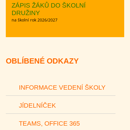
ZÁPIS ŽÁKŮ DO ŠKOLNÍ
DRUŽINY
na školní rok 2026/2027
OBLÍBENÉ ODKAZY
INFORMACE VEDENÍ ŠKOLY
JÍDELNÍČEK
TEAMS, OFFICE 365