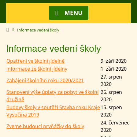
MENU
Informace vedení školy
Informace vedení školy
Opatření ve školní jídelně
9. září 2020
Informace ze školní jídelny
1. září 2020
27. srpen
Zahájení školního roku 2020/2021
2020
Stanovení výše úplaty za pobyt ve školní
26. srpen
družině
2020
Budovy školy v soutěži Stavba roku Kraje
15. srpen
Vysočina 2019
2020
24. červenec
Zveme budoucí prvňáčky do školy
2020