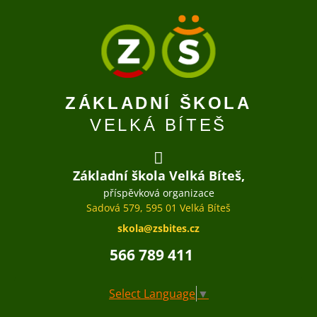
ZÁKLADNÍ ŠKOLA
VELKÁ BÍTEŠ
Základní škola Velká Bíteš,
příspěvková organizace
Sadová 579, 595 01 Velká Bíteš
skola@zsbites.cz
566 789 411
Select Language
▼